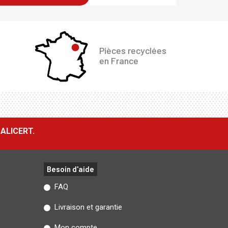
Pièces recyclées
en France
ALICERT.
Besoin d'aide
FAQ
Livraison et garantie
Mon compte