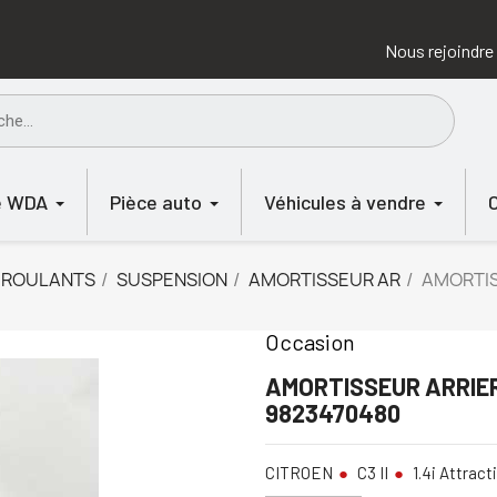
Nous rejoindre
e WDA
Pièce auto
Véhicules à vendre
 ROULANTS
SUSPENSION
AMORTISSEUR AR
AMORTIS
Occasion
AMORTISSEUR ARRIERE
9823470480
CITROEN
C3 II
1.4i Attracti