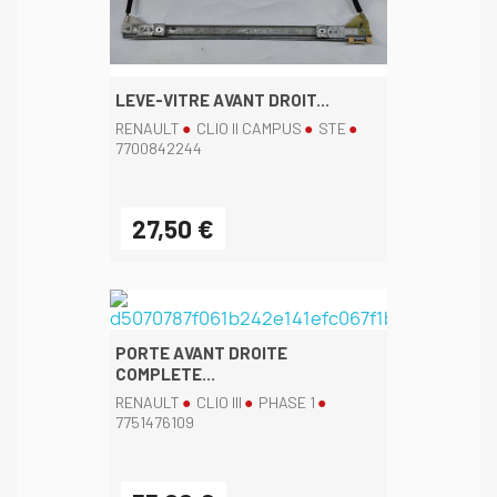
LEVE-VITRE AVANT DROIT...
RENAULT
CLIO II CAMPUS
STE
7700842244
27,50 €
PORTE AVANT DROITE
COMPLETE...
RENAULT
CLIO III
PHASE 1
7751476109