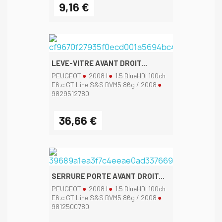
9,16 €
LEVE-VITRE AVANT DROIT...
PEUGEOT
2008 I
1.5 BlueHDi 100ch
E6.c GT Line S&S BVM5 86g / 2008
9829512780
36,66 €
SERRURE PORTE AVANT DROIT...
PEUGEOT
2008 I
1.5 BlueHDi 100ch
E6.c GT Line S&S BVM5 86g / 2008
9812500780