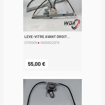
LEVE-VITRE AVANT DROIT...
CITROEN
00009222F9
55,00 €