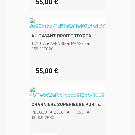
55,00 €
AILE AVANT DROITE TOYOTA...
TOYOTA
AVENSIS
PHASE 1
5381105020
55,00 €
CHARNIERE SUPERIEURE PORTE...
PEUGEOT
2008 II
PHASE 1
1608322680