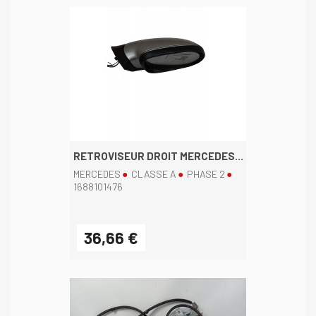
RETROVISEUR DROIT MERCEDES...
MERCEDES
CLASSE A
PHASE 2
1688101476
36,66 €