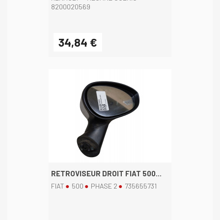
8200020569
34,84 €
RETROVISEUR DROIT FIAT 500...
FIAT
500
PHASE 2
735655731