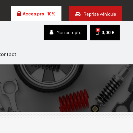
Accès pro -10%
Reprise véhicule
Mon compte
0,00 €
Contact