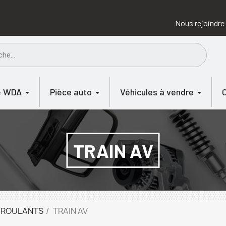
Nous rejoindre
e WDA
Pièce auto
Véhicules à vendre
TRAIN AV
 ROULANTS
TRAIN AV