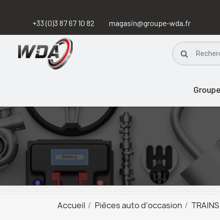
+33 (0)3 87 67 10 82
magasin@groupe-wda.fr
Group
Accueil
Pièces auto d’occasion
TRAINS