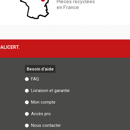
Pièces recyclées
en France
ALICERT.
Besoin d'aide
FAQ
Livraison et garantie
Mon compte
Accès pro
Nous contacter