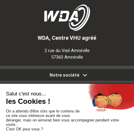
WDA, Centre VHU agréé
2 rue du Vieil Amnéville
57360 Amnéville
Notre société
Nos services
Besoin d'aide