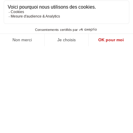
Politique de confidentialité
-
Mentions légales
-
CGV
Réalisé par DMConcept