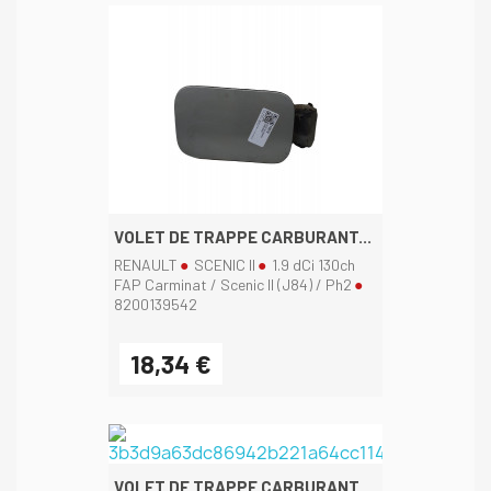
VOLET DE TRAPPE CARBURANT...
RENAULT
SCENIC II
1.9 dCi 130ch
FAP Carminat / Scenic II (J84) / Ph2
8200139542
18,34 €
VOLET DE TRAPPE CARBURANT...