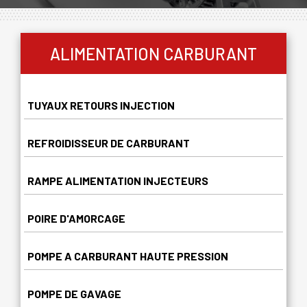
ALIMENTATION CARBURANT
TUYAUX RETOURS INJECTION
REFROIDISSEUR DE CARBURANT
RAMPE ALIMENTATION INJECTEURS
POIRE D'AMORCAGE
POMPE A CARBURANT HAUTE PRESSION
POMPE DE GAVAGE