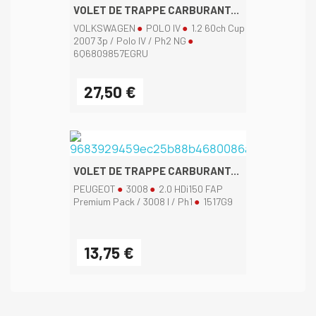
VOLET DE TRAPPE CARBURANT...
VOLKSWAGEN
POLO IV
1.2 60ch Cup
2007 3p / Polo IV / Ph2 NG
6Q6809857EGRU
27,50 €
VOLET DE TRAPPE CARBURANT...
PEUGEOT
3008
2.0 HDi150 FAP
Premium Pack / 3008 I / Ph1
1517G9
13,75 €