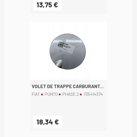
13,75 €
VOLET DE TRAPPE CARBURANT...
FIAT
PUNTO
PHASE 2
735414374
18,34 €