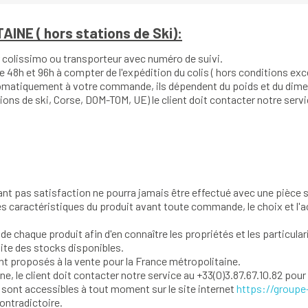
NE ( hors stations de Ski):
ar colissimo ou transporteur avec numéro de suivi.
re 48h et 96h à compter de l'expédition du colis ( hors conditions exc
utomatiquement à votre commande, ils dépendent du poids et du dim
tions de ski, Corse, DOM-TOM, UE) le client doit contacter notre serv
nt pas satisfaction ne pourra jamais être effectué avec une pièce 
s caractéristiques du produit avant toute commande, le choix et l'ac
 de chaque produit afin d'en connaître les propriétés et les particular
mite des stocks disponibles.
ont proposés à la vente pour la France métropolitaine.
e, le client doit contacter notre service au +33(0)3.87.67.10.82 pour 
sont accessibles à tout moment sur le site internet
https://groupe
ontradictoire.