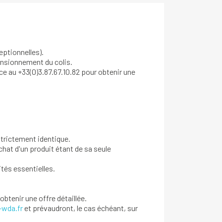
eptionnelles).
ensionnement du colis.
ice au +33(0)3.87.67.10.82 pour obtenir une
strictement identique.
hat d'un produit étant de sa seule
ités essentielles.
obtenir une offre détaillée.
-wda.fr
et prévaudront, le cas échéant, sur