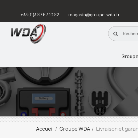
+33 (0)3 87 67 10 82
magasin@groupe-wda.fr
Group
Accueil
Groupe WDA
Livraison et gara