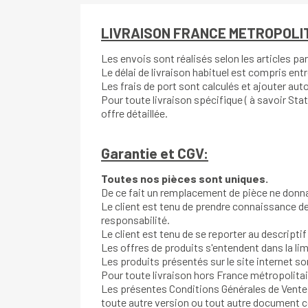
LIVRAISON FRANCE METROPOLITAI
Les envois sont réalisés selon les articles p
Le délai de livraison habituel est compris ent
Les frais de port sont calculés et ajouter a
Pour toute livraison spécifique ( à savoir Sta
offre détaillée.
Garantie et CGV:
Toutes nos pièces sont uniques.
De ce fait un remplacement de pièce ne donna
Le client est tenu de prendre connaissance de
responsabilité.
Le client est tenu de se reporter au descriptif
Les offres de produits s'entendent dans la li
Les produits présentés sur le site internet s
Pour toute livraison hors France métropolitain
Les présentes Conditions Générales de Vente 
toute autre version ou tout autre document c