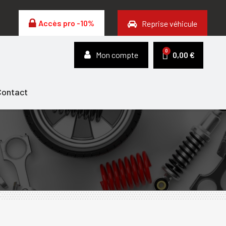
Accès pro -10%
Reprise véhicule
Mon compte
0,00 €
Contact