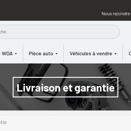
Nous rejoindre
e WDA
Pièce auto
Véhicules à vendre
Livraison et garantie
ntie