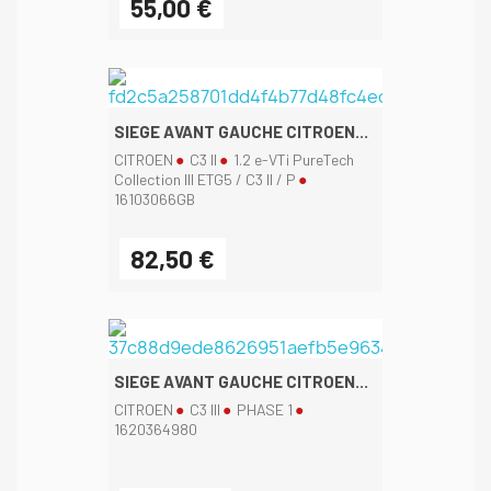
55,00 €
SIEGE AVANT GAUCHE CITROEN...
CITROEN
C3 II
1.2 e-VTi PureTech
Collection III ETG5 / C3 II / P
16103066GB
82,50 €
SIEGE AVANT GAUCHE CITROEN...
CITROEN
C3 III
PHASE 1
1620364980