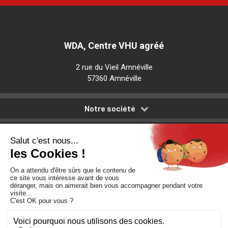
WDA, Centre VHU agréé
2 rue du Vieil Amnéville
57360 Amnéville
Notre société
Nos services
Besoin d'aide