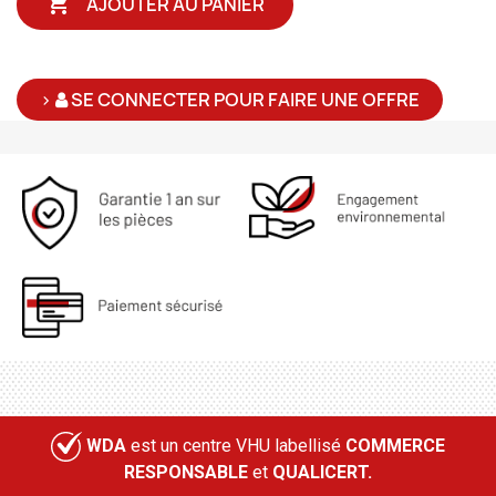

AJOUTER AU PANIER
>
SE CONNECTER POUR FAIRE UNE OFFRE
WDA
est un centre VHU labellisé
COMMERCE
RESPONSABLE
et
QUALICERT.