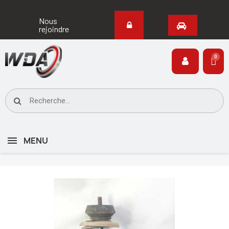
Nous
rejoindre
MENU