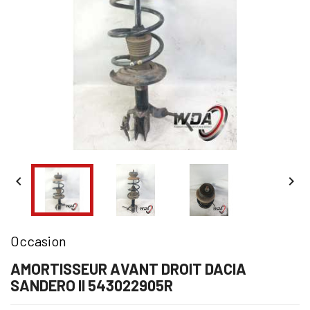


Occasion
AMORTISSEUR AVANT DROIT DACIA
SANDERO II 543022905R