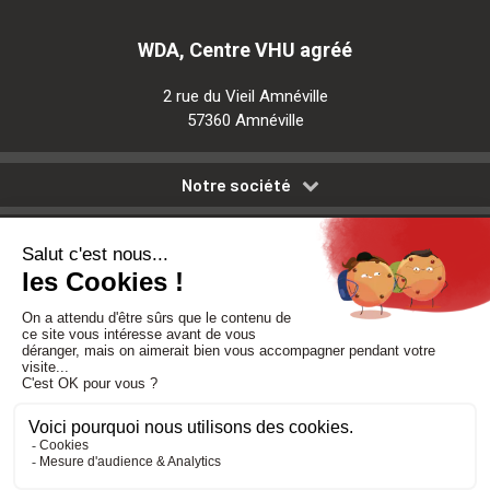
WDA, Centre VHU agréé
2 rue du Vieil Amnéville
57360 Amnéville
Notre société
Nos services
Besoin d'aide