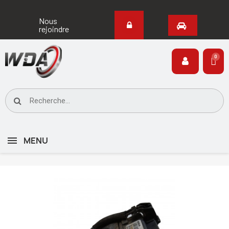
Nous
rejoindre
MENU