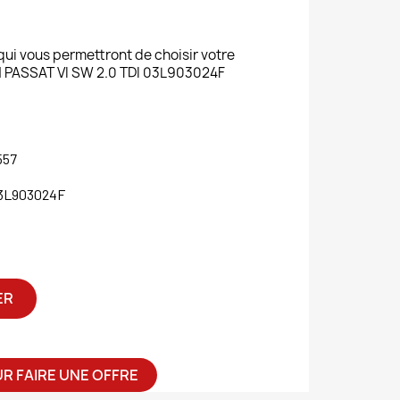
 qui vous permettront de choisir votre
ASSAT VI SW 2.0 TDI 03L903024F
557
3L903024F
ER
R FAIRE UNE OFFRE