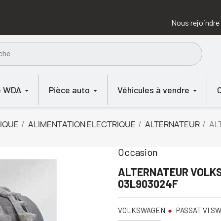
Nous rejoindre
e WDA
Pièce auto
Véhicules à vendre
IQUE
ALIMENTATION ELECTRIQUE
ALTERNATEUR
AL
Occasion
ALTERNATEUR VOLKS
03L903024F
VOLKSWAGEN
PASSAT VI S