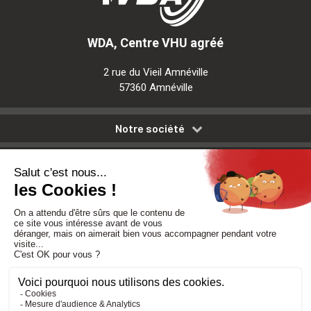
WDA, Centre VHU agréé
2 rue du Vieil Amnéville
57360 Amnéville
Notre société
Nos services
Besoin d'aide