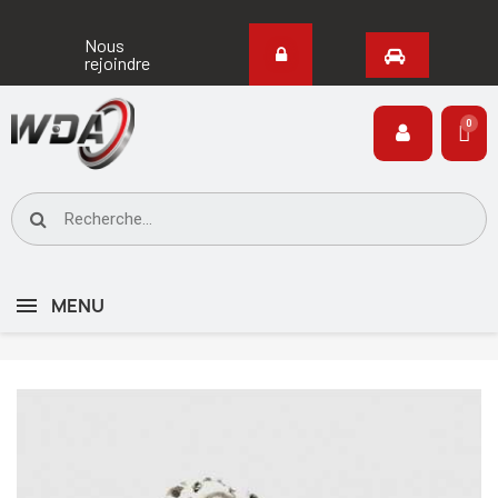
Nous
rejoindre
MENU