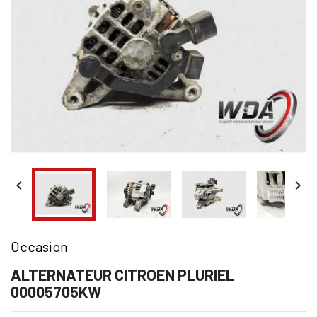


Occasion
ALTERNATEUR CITROEN PLURIEL
00005705KW