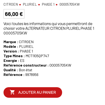
CITROEN
PLURIEL
PHASE 1
00005705KW
66,00 €
Voici toutes les informations qui vous permettront de
choisir votre ALTERNATEUR CITROEN PLURIEL PHASE 1
00005705KW
Marque :
CITROEN
Modèle :
PLURIEL
Version :
PHASE 1
Type Mines :
MCT1105QP747
Energie :
ES
Référence constructeur :
00005705KW
Qualité :
Bon état
Référence :
9978956

AJOUTER AU PANIER