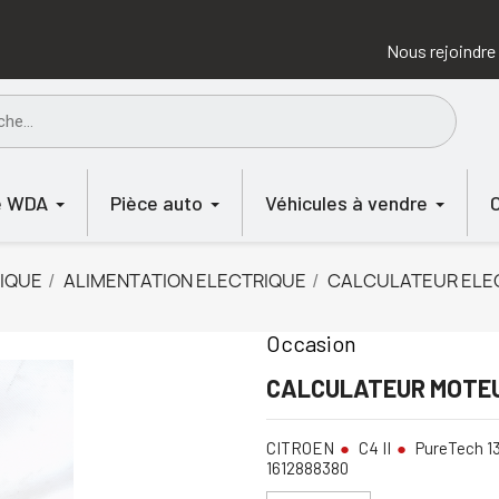
Nous rejoindre
e WDA
Pièce auto
Véhicules à vendre
IQUE
ALIMENTATION ELECTRIQUE
CALCULATEUR ELE
Occasion
CALCULATEUR MOTEUR
CITROEN
C4 II
PureTech 13
1612888380