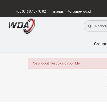
+33 (0)3 87 67 10 82
magasin@groupe-wda.fr
Group
Ce produit n'est plus disponible.