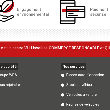
Engagement
Paiement
environnemental
sécurisé
est un centre VHU labellisé
COMMERCE RESPONSABLE
et
QU
re société
Nos services
roupe WDA
Pièces auto d'occasion
us rejoindre
Stock de véhicule
Véhicules à vendre
Reprise de véhicules