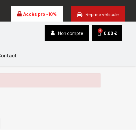
Accès pro -10%
Reprise véhicule
Mon compte
0,00 €
Contact