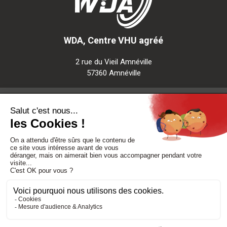
WDA, Centre VHU agréé
2 rue du Vieil Amnéville
57360 Amnéville
Notre société
Nos services
Besoin d'aide