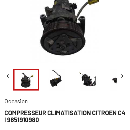


Occasion
COMPRESSEUR CLIMATISATION CITROEN C4
I 9651910980