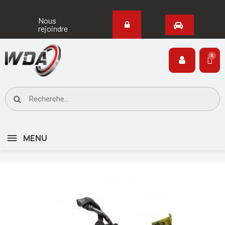
Nous
rejoindre
MENU