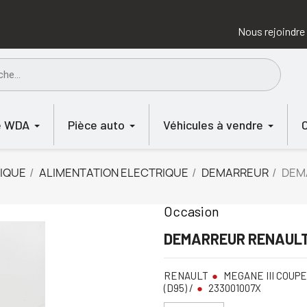
Nous rejoindre
e WDA
Pièce auto
Véhicules à vendre
IQUE
ALIMENTATION ELECTRIQUE
DEMARREUR
DEM
Occasion
DEMARREUR RENAULT 
RENAULT
MEGANE III COUPE
(D95) /
233001007X