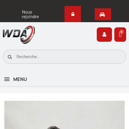
Nous
rejoindre
MENU