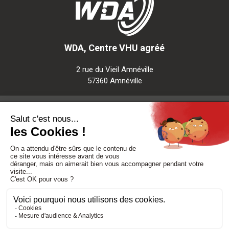
WDA, Centre VHU agréé
2 rue du Vieil Amnéville
57360 Amnéville
Notre société
Nos services
Besoin d'aide