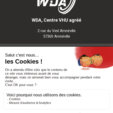
WDA, Centre VHU agréé
2 rue du Vieil Amnéville
57360 Amnéville
Notre société
Nos services
Besoin d'aide