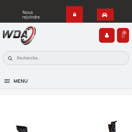
Nous
rejoindre
MENU