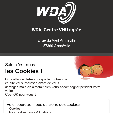
WDA, Centre VHU agréé
2 rue du Vieil Amnéville
57360 Amnéville
Notre société
Nos services
Besoin d'aide