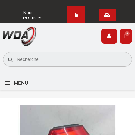
Nous
rejoindre
MENU