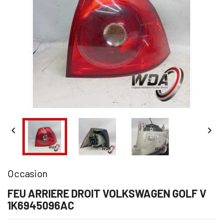


Occasion
FEU ARRIERE DROIT VOLKSWAGEN GOLF V
1K6945096AC