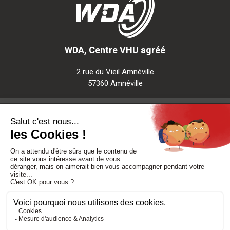
WDA, Centre VHU agréé
2 rue du Vieil Amnéville
57360 Amnéville
Notre société
Nos services
Besoin d'aide