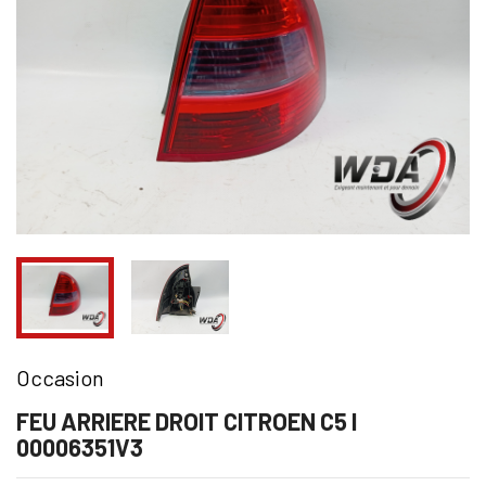
Occasion
FEU ARRIERE DROIT CITROEN C5 I
00006351V3