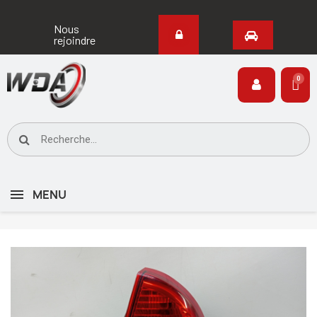
Nous
rejoindre
MENU