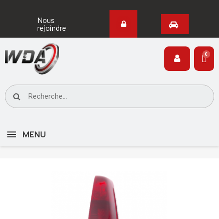
Nous
rejoindre
MENU