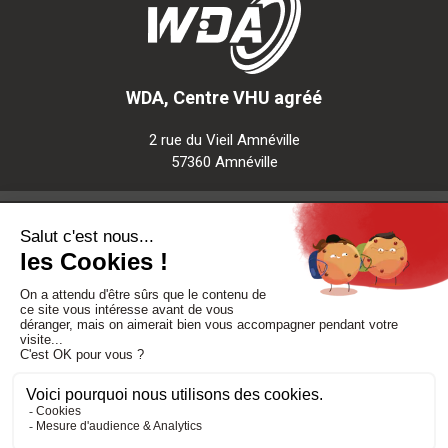
WDA, Centre VHU agréé
2 rue du Vieil Amnéville
57360 Amnéville
Notre société
Nos services
Besoin d'aide