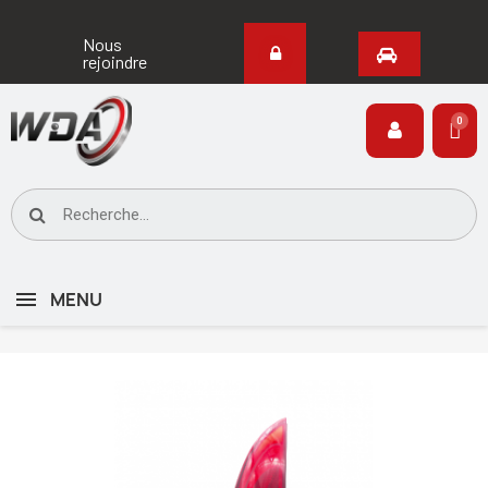
Nous
rejoindre
MENU