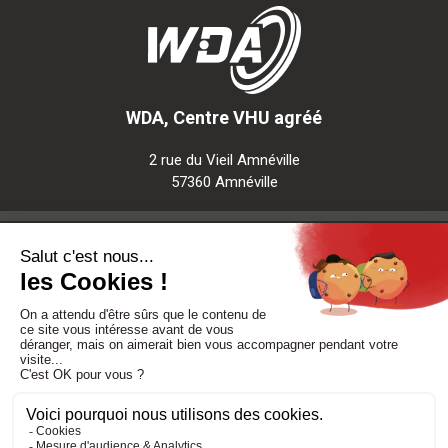
WDA, Centre VHU agréé
2 rue du Vieil Amnéville
57360 Amnéville
Notre société
Nos services
Besoin d'aide