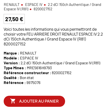
RENAULT
ESPACE IV
2.2 dCi 150ch Authentique / Grand
Espace IV (R81)
8200027152
27,50 €
Voici toutes les informations qui vous permettront de
choisir votre FEU ARRIERE DROIT RENAULT ESPACE IV 2.2
dCi 150ch Authentique / Grand Espace IV (R81)
8200027152
Marque :
RENAULT
Modèle :
ESPACE IV
Version :
2.2 dCi 150ch Authentique / Grand Espace IV (R81)
Type Mines :
MRE5616H9793
Référence constructeur :
8200027152
Qualité :
Bon état
Référence :
9975076

AJOUTER AU PANIER