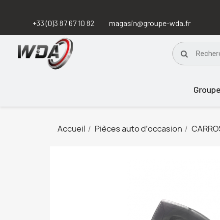
+33 (0)3 87 67 10 82
magasin@groupe-wda.fr
Group
Accueil
Pièces auto d’occasion
CARRO