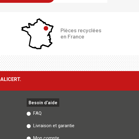
Pièces recyclées
en France
ALICERT.
Besoin d'aide
FAQ
Livraison et garantie
Mon compte