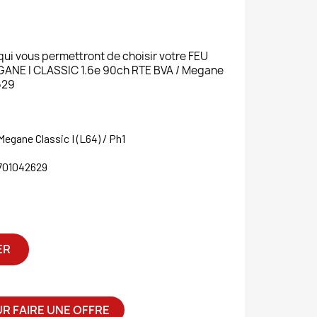
 qui vous permettront de choisir votre FEU
ANE I CLASSIC 1.6e 90ch RTE BVA / Megane
629
egane Classic I (L64) / Ph1
701042629
ER
R FAIRE UNE OFFRE