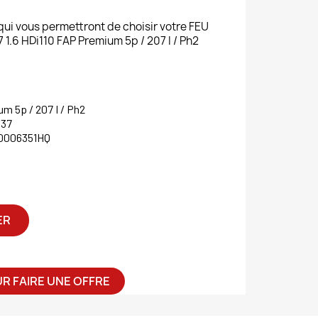
 qui vous permettront de choisir votre FEU
.6 HDi110 FAP Premium 5p / 207 I / Ph2
m 5p / 207 I / Ph2
37
0006351HQ
ER
R FAIRE UNE OFFRE