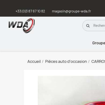
+33 (0)3 87 67 10 82
magasin@groupe-wda.fr
Group
Accueil
Pièces auto d’occasion
CARRO