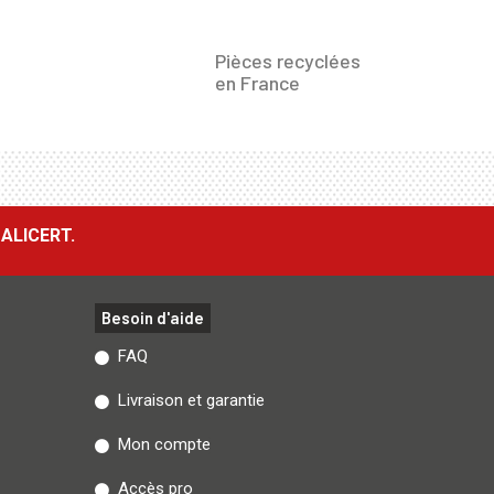
Pièces recyclées
en France
ALICERT.
Besoin d'aide
FAQ
Livraison et garantie
Mon compte
Accès pro