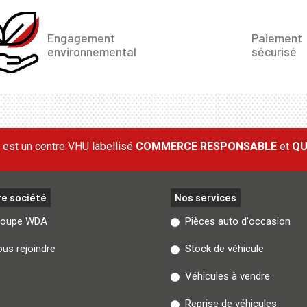
Engagement
Paiement
environnemental
sécurisé
est un centre VHU labellisé
COMMERCE RESPONSABLE
et
QU
re société
Nos services
roupe WDA
Pièces auto d'occasion
us rejoindre
Stock de véhicule
Véhicules à vendre
Reprise de véhicules