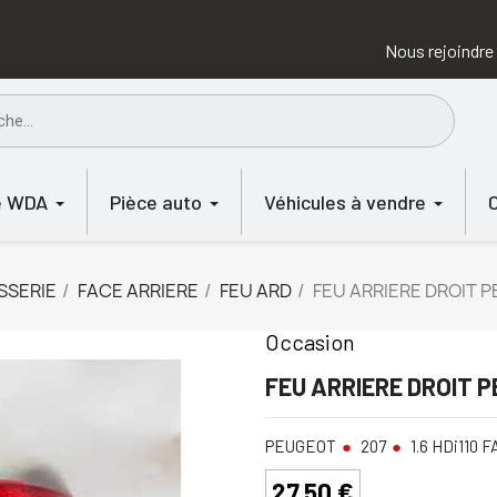
Nous rejoindre
e WDA
Pièce auto
Véhicules à vendre
SSERIE
FACE ARRIERE
FEU ARD
FEU ARRIERE DROIT 
Occasion
FEU ARRIERE DROIT 
PEUGEOT
207
1.6 HDi110 F
27,50 €