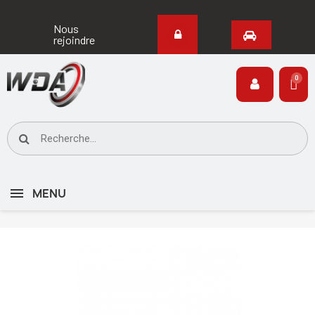
Nous
rejoindre
MENU