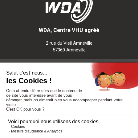
WDA, Centre VHU agréé
2 rue du Vieil Amnéville
57360 Amnéville
Notre société
Nos services
Besoin d'aide