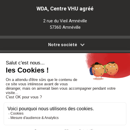
WDA, Centre VHU agréé
2 rue du Vieil Amnéville
57360 Amnéville
Notre société
Nos services
Besoin d'aide