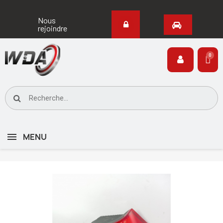
Nous
rejoindre
MENU