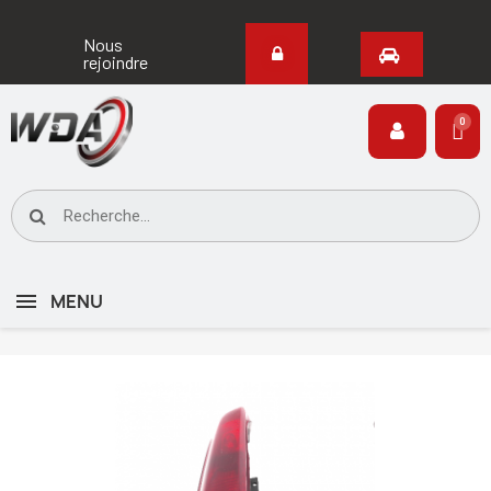
Nous
rejoindre
MENU