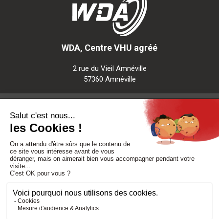
WDA, Centre VHU agréé
2 rue du Vieil Amnéville
57360 Amnéville
Notre société
Nos services
Besoin d'aide