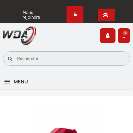
Nous
rejoindre
MENU