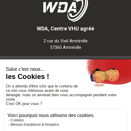
WDA, Centre VHU agréé
2 rue du Vieil Amnéville
57360 Amnéville
Notre société
Nos services
Besoin d'aide