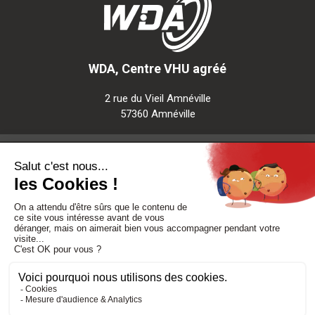
WDA, Centre VHU agréé
2 rue du Vieil Amnéville
57360 Amnéville
Notre société
Nos services
Besoin d'aide