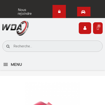
Nous
rejoindre
MENU