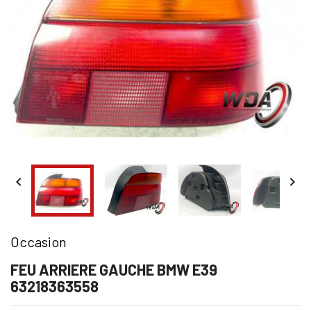


Occasion
FEU ARRIERE GAUCHE BMW E39
63218363558