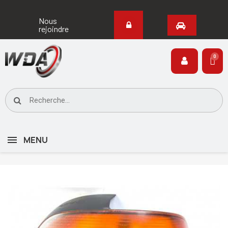
Nous
rejoindre
MENU