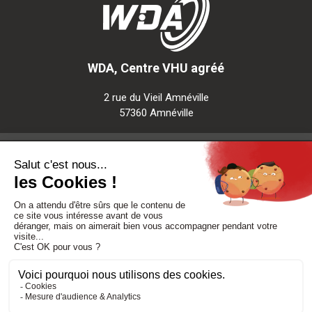
WDA, Centre VHU agréé
2 rue du Vieil Amnéville
57360 Amnéville
Notre société
Nos services
Besoin d'aide