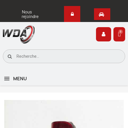
Nous
rejoindre
MENU