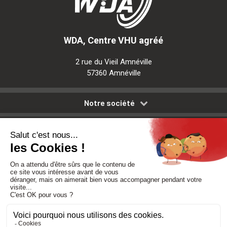
WDA, Centre VHU agréé
2 rue du Vieil Amnéville
57360 Amnéville
Notre société
Nos services
Besoin d'aide