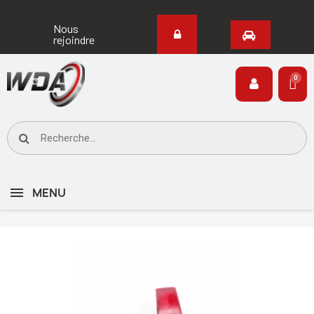
Nous
rejoindre
MENU