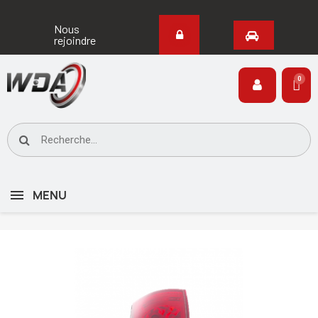
Nous
rejoindre
MENU