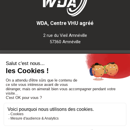
WDA, Centre VHU agréé
2 rue du Vieil Amnéville
57360 Amnéville
Notre société
Nos services
Besoin d'aide