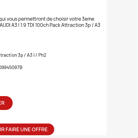
 qui vous permettront de choisir votre 3eme
I A3 I 1.9 TDI 100ch Pack Attraction 3p / A3
traction 3p / A3 I / Ph2
D9945097B
ER
R FAIRE UNE OFFRE