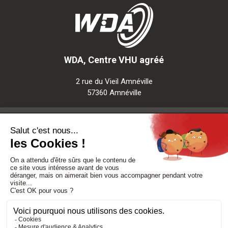
WDA, Centre VHU agréé
2 rue du Vieil Amnéville
57360 Amnéville
Notre société
Nos services
Besoin d'aide