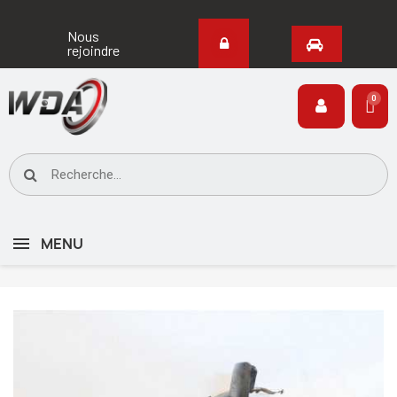
Nous
rejoindre
MENU