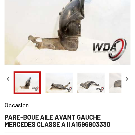


Occasion
PARE-BOUE AILE AVANT GAUCHE
MERCEDES CLASSE A II A1696903330