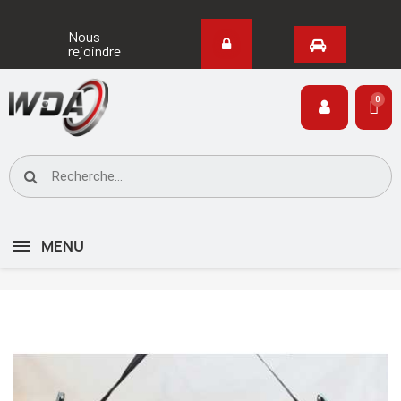
Nous
rejoindre
MENU