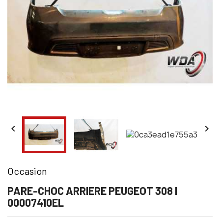


Occasion
PARE-CHOC ARRIERE PEUGEOT 308 I
00007410EL