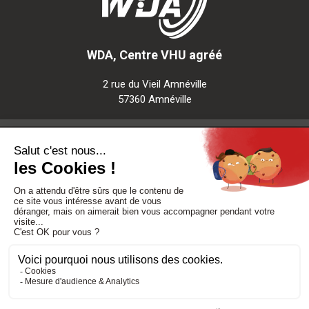
WDA, Centre VHU agréé
2 rue du Vieil Amnéville
57360 Amnéville
Notre société
Nos services
Besoin d'aide