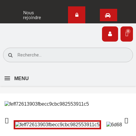
Nous
rejoindre
MENU

