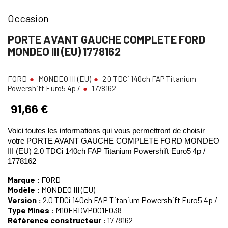
Occasion
PORTE AVANT GAUCHE COMPLETE FORD
MONDEO III (EU) 1778162
FORD
MONDEO III (EU)
2.0 TDCi 140ch FAP Titanium
Powershift Euro5 4p /
1778162
91,66 €
Voici toutes les informations qui vous permettront de choisir
votre PORTE AVANT GAUCHE COMPLETE FORD MONDEO
III (EU) 2.0 TDCi 140ch FAP Titanium Powershift Euro5 4p /
1778162
Marque :
FORD
Modèle :
MONDEO III (EU)
Version :
2.0 TDCi 140ch FAP Titanium Powershift Euro5 4p /
Type Mines :
M10FRDVP001F038
Référence constructeur :
1778162