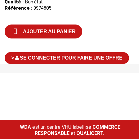
Qualité :
Bon état
Référence :
9974805

AJOUTER AU PANIER
>
SE CONNECTER POUR FAIRE UNE OFFRE
WDA
est un centre VHU labellisé
COMMERCE
RESPONSABLE
et
QUALICERT.