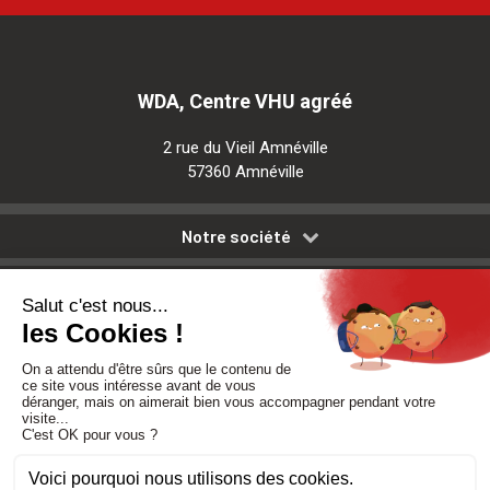
WDA, Centre VHU agréé
2 rue du Vieil Amnéville
57360 Amnéville
Notre société
Nos services
Besoin d'aide