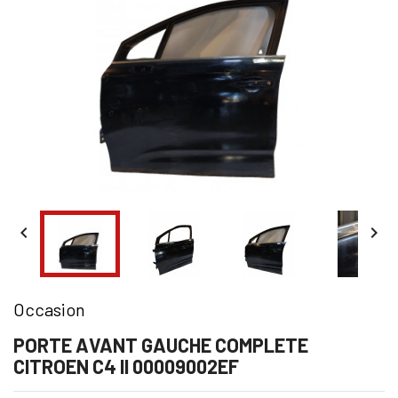


Occasion
PORTE AVANT GAUCHE COMPLETE
CITROEN C4 II 00009002EF