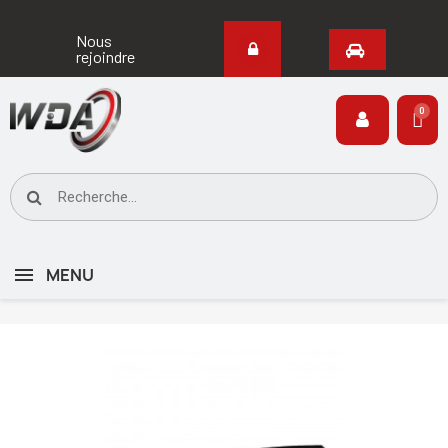
Nous
rejoindre
MENU