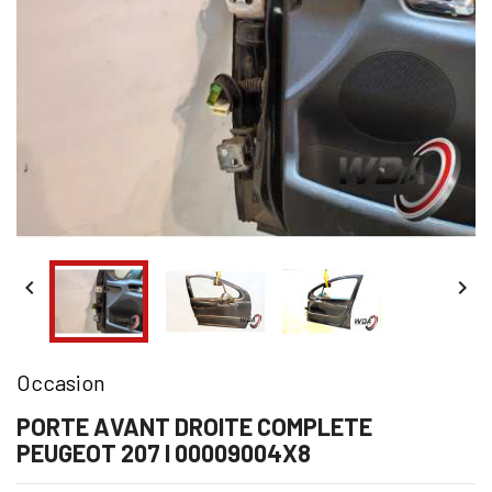


Occasion
PORTE AVANT DROITE COMPLETE
PEUGEOT 207 I 00009004X8