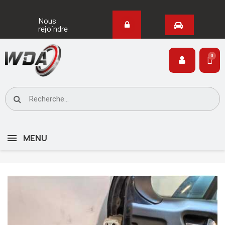
Nous
rejoindre
MENU