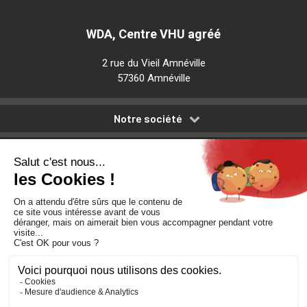
WDA, Centre VHU agréé
2 rue du Vieil Amnéville
57360 Amnéville
Notre société
Nos services
Besoin d'aide