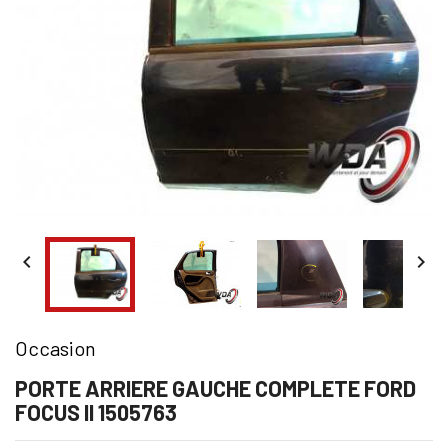


Occasion
PORTE ARRIERE GAUCHE COMPLETE FORD
FOCUS II 1505763