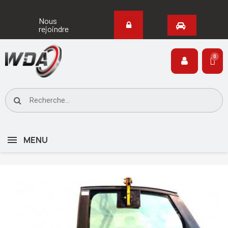
Nous
rejoindre
MENU