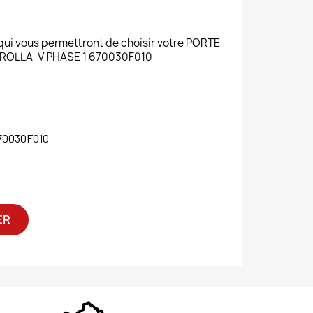
 qui vous permettront de choisir votre PORTE
ROLLA-V PHASE 1 670030F010
70030F010
ER