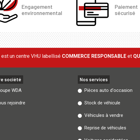
Engagement
Paiement
environnemental
sécurisé
est un centre VHU labellisé
COMMERCE RESPONSABLE
et
QU
re société
Nos services
roupe WDA
Pièces auto d'occasion
us rejoindre
Stock de véhicule
Véhicules à vendre
Reprise de véhicules