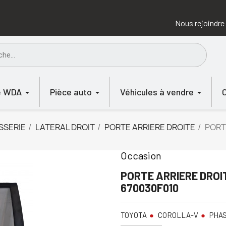
Nous rejoindre
e WDA
Pièce auto
Véhicules à vendre
SSERIE
LATERAL DROIT
PORTE ARRIERE DROITE
PORT
Occasion
PORTE ARRIERE DRO
670030F010
TOYOTA
COROLLA-V
PHAS