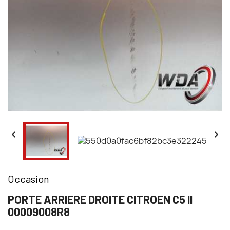


Occasion
PORTE ARRIERE DROITE CITROEN C5 II
00009008R8