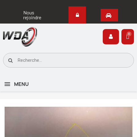
Nous
rejoindre
MENU