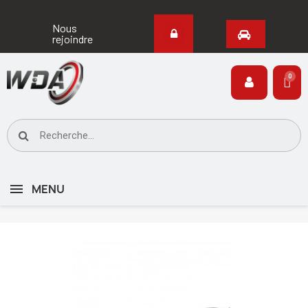
Nous
rejoindre
MENU