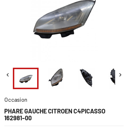


Occasion
PHARE GAUCHE CITROEN C4PICASSO
162981-00