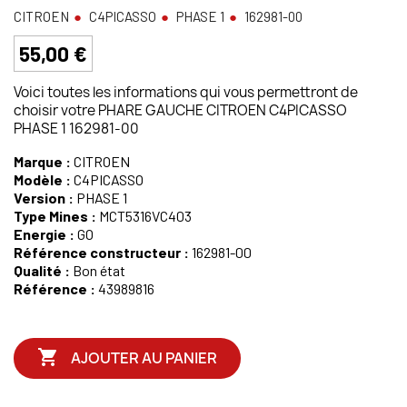
CITROEN
C4PICASSO
PHASE 1
162981-00
55,00 €
Voici toutes les informations qui vous permettront de
choisir votre PHARE GAUCHE CITROEN C4PICASSO
PHASE 1 162981-00
Marque :
CITROEN
Modèle :
C4PICASSO
Version :
PHASE 1
Type Mines :
MCT5316VC403
Energie :
GO
Référence constructeur :
162981-00
Qualité :
Bon état
Référence :
43989816

AJOUTER AU PANIER