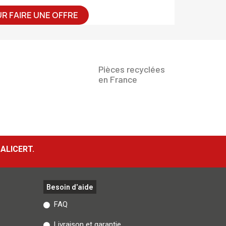
R FAIRE UNE OFFRE
Pièces recyclées
en France
ALICERT.
Besoin d'aide
FAQ
Livraison et garantie