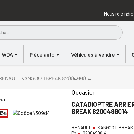
Nous rejoindre
e WDA
Pièce auto
Véhicules à vendre
RENAULT KANGOO II BREAK 8200499014
Occasion
CATADIOPTRE ARRIER
BREAK 8200499014
RENAULT
KANGOO II BREAK
Ph
8200499014