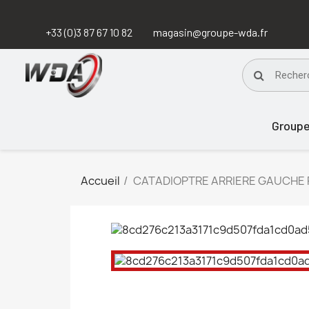
+33 (0)3 87 67 10 82
magasin@groupe-wda.fr
Group
Accueil
CATADIOPTRE ARRIERE GAUCHE 