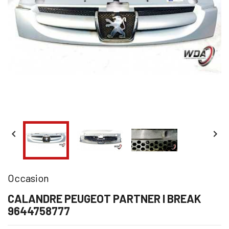


Occasion
CALANDRE PEUGEOT PARTNER I BREAK
9644758777