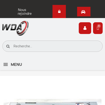
Nous
rejoindre
MENU