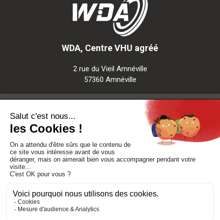
WDA, Centre VHU agréé
2 rue du Vieil Amnéville
57360 Amnéville
Notre société
Nos services
Besoin d'aide