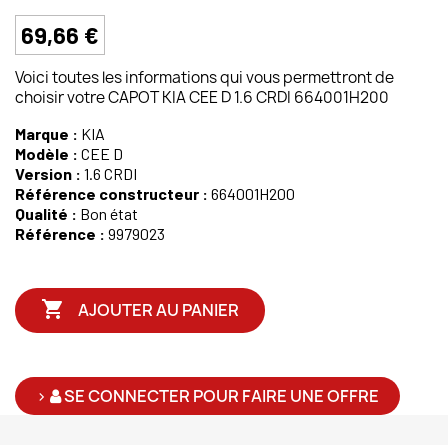
69,66 €
Voici toutes les informations qui vous permettront de
choisir votre CAPOT KIA CEE D 1.6 CRDI 664001H200
Marque :
KIA
Modèle :
CEE D
Version :
1.6 CRDI
Référence constructeur :
664001H200
Qualité :
Bon état
Référence :
9979023

AJOUTER AU PANIER
>
SE CONNECTER POUR FAIRE UNE OFFRE