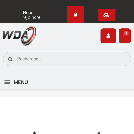
Nous
rejoindre
MENU