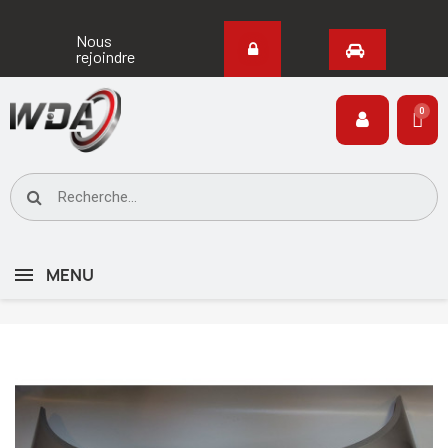
Nous
rejoindre
MENU