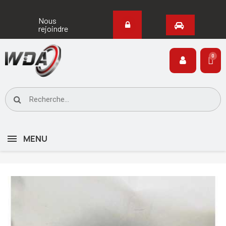
Nous
rejoindre
MENU