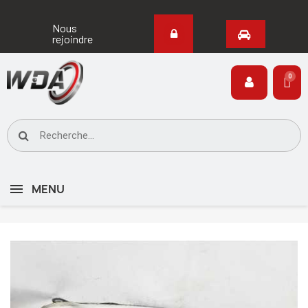
Nous
rejoindre
MENU