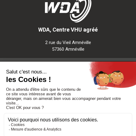
WDA, Centre VHU agréé
2 rue du Vieil Amnéville
57360 Amnéville
Notre société
Nos services
Besoin d'aide