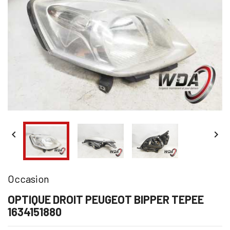


Occasion
OPTIQUE DROIT PEUGEOT BIPPER TEPEE
1634151880