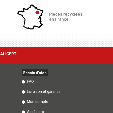
Pièces recyclées
en France
ALICERT.
Besoin d'aide
FAQ
Livraison et garantie
Mon compte
Accès pro