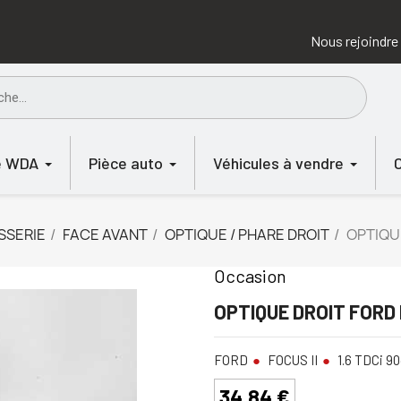
Nous rejoindre
e WDA
Pièce auto
Véhicules à vendre
SSERIE
FACE AVANT
OPTIQUE / PHARE DROIT
OPTIQUE
Occasion
OPTIQUE DROIT FORD 
FORD
FOCUS II
1.6 TDCi 90
34,84 €