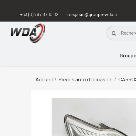
+33 (0)3 87 67 10 82
magasin@groupe-wda.fr
Group
Accueil
Pièces auto d’occasion
CARRO