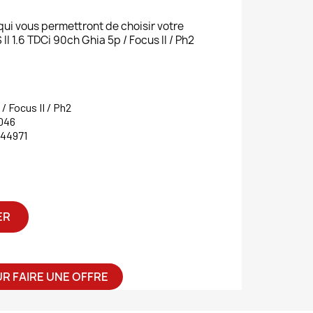
 qui vous permettront de choisir votre
1.6 TDCi 90ch Ghia 5p / Focus II / Ph2
 / Focus II / Ph2
046
744971
ER
R FAIRE UNE OFFRE