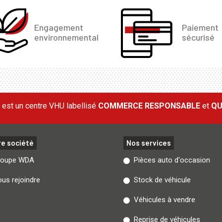
Engagement
Paiement
environnemental
sécurisé
est un centre VHU labellisé
COMMERCE RESPONSABLE
et
QU
re société
Nos services
roupe WDA
Pièces auto d'occasion
us rejoindre
Stock de véhicule
Véhicules à vendre
Reprise de véhicules