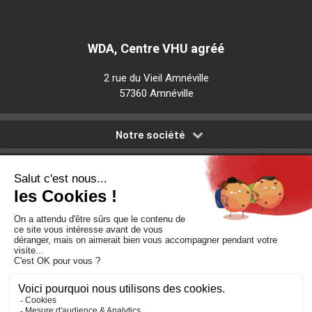
WDA, Centre VHU agréé
2 rue du Vieil Amnéville
57360 Amnéville
Notre société
Nos services
Besoin d'aide